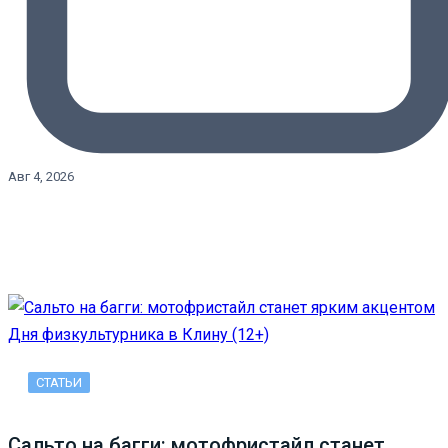
Авг 4, 2026
СТАТЬИ
Сальто на багги: мотофристайл станет