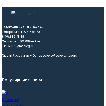
Телекомпания ТВ «Поиск»
Телефоны 8-49624-5-88-70
8-49624-2-43-88;
Эл. почта –
58870@mail.ru
klin_58870@mosreg.ru
Главный редактор – Орлов Алексей Александрович
Популярные записи