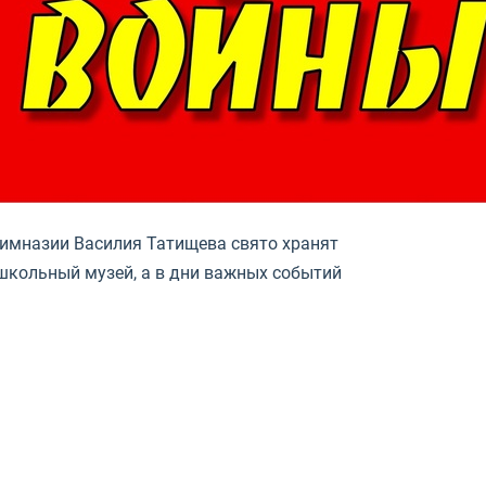
 гимназии Василия Татищева свято хранят
 школьный музей, а в дни важных событий