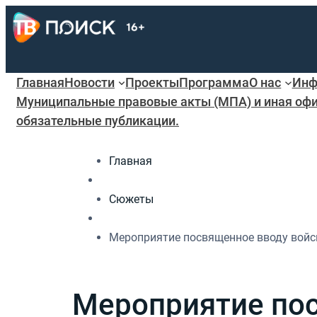
Главная
Новости
Проекты
Программа
О нас
Инф
Муниципальные правовые акты (МПА) и иная офи
обязательные публикации.
Главная
Сюжеты
Мероприятие посвященное вводу войск
Мероприятие пос