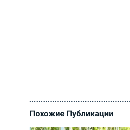
Похожие Публикации