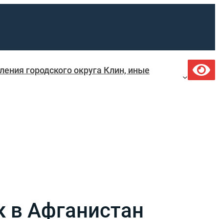
ения городского округа Клин, иные
 в Афганистан