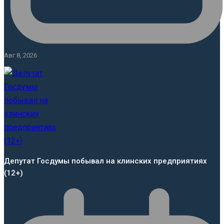
Авг 8, 2026
Депутат Госдумы побывал на клинских предприятиях
(12+)