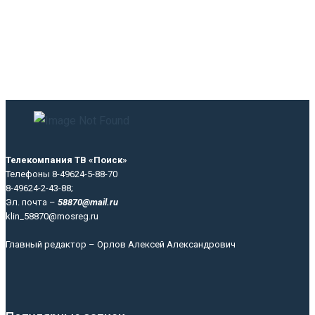
Телекомпания ТВ «Поиск»
Телефоны 8-49624-5-88-70
8-49624-2-43-88;
Эл. почта –
58870@mail.ru
klin_58870@mosreg.ru
Главный редактор – Орлов Алексей Александрович