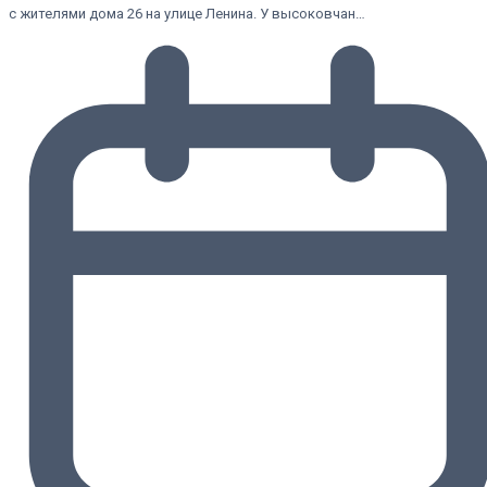
с жителями дома 26 на улице Ленина. У высоковчан…