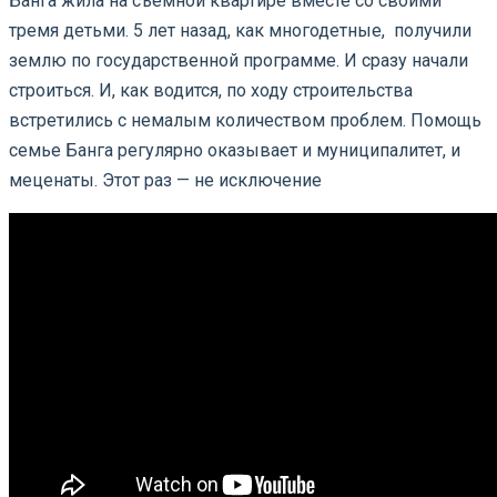
Банга жила на съёмной квартире вместе со своими
тремя детьми. 5 лет назад, как многодетные, получили
землю по государственной программе. И сразу начали
строиться. И, как водится, по ходу строительства
встретились с немалым количеством проблем. Помощь
семье Банга регулярно оказывает и муниципалитет, и
меценаты. Этот раз — не исключение