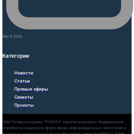
Авг 6, 2026
Категории
Новости
Статьи
Прямые эфиры
Сюжеты
Проекты
СМИ Сетевое издание "POISKTV" зарегистрировано Федеральной
службой по надзору в сфере связи, информационных технологий и
массовых коммуникаций 10 декабря 2019г. серия Эл №ФС77-77363.