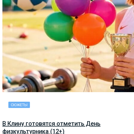
СЮЖЕТЫ
В Клину готовятся отметить День
физкультурника (12+)