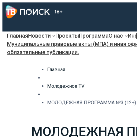
Главная
Новости
Проекты
Программа
О нас
Инф
Муниципальные правовые акты (МПА) и иная оф
обязательные публикации.
Главная
Молодежное TV
МОЛОДЕЖНАЯ ПРОГРАММА №3 (12+)
МОЛОДЕЖНАЯ ПР