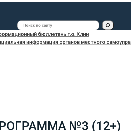
Поиск
ормационный бюллетень г.о. Клин
ициальная информация органов местного самоуправ
ОГРАММА №3 (12+)