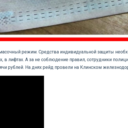
 масочный режим. Средства индивидуальной защиты необх
ах, в лифтах. А за не соблюдение правил, сотрудники пол
сячи рублей. На днях рейд провели на Клинском железнод