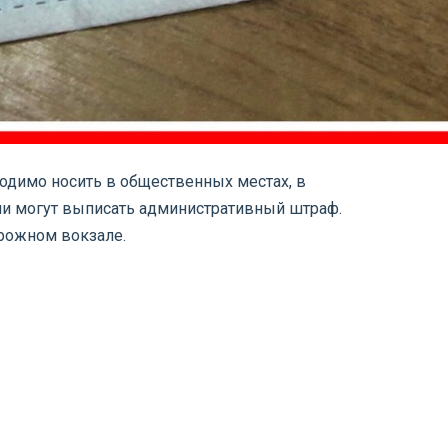
одимо носить в общественных местах, в
иции могут выписать административный штраф.
орожном вокзале.