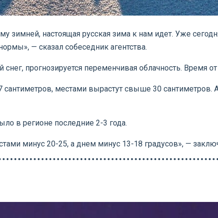
у зимней, настоящая русская зима к нам идет. Уже сегодн
нормы», — сказал собеседник агентства.
 снег, прогнозируется переменчивая облачность. Время от
27 сантиметров, местами вырастут свыше 30 сантиметров. 
ыло в регионе последние 2-3 года.
стами минус 20-25, а днем минус 13-18 градусов», — заклю