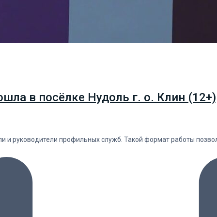
ла в посёлке Нудоль г. о. Клин (12+)
ели и руководители профильных служб. Такой формат работы позв