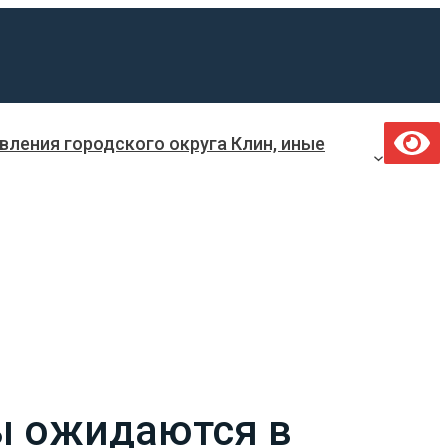
ления городского округа Клин, иные
ы ожидаются в