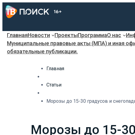
Главная
Новости
Проекты
Программа
О нас
Инф
Муниципальные правовые акты (МПА) и иная оф
обязательные публикации.
Главная
Статьи
Морозы до 15-30 градусов и снегопа
Морозы до 15-30