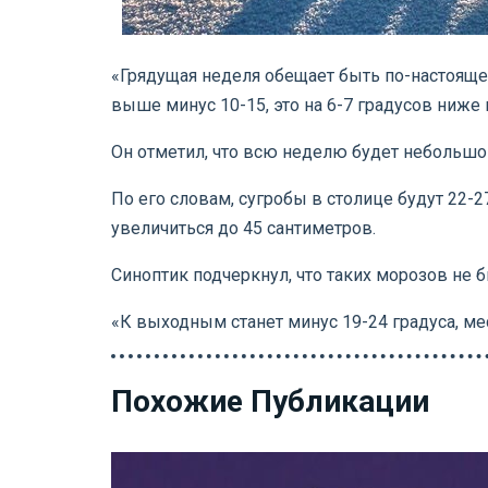
«Грядущая неделя обещает быть по-настоящем
выше минус 10-15, это на 6-7 градусов ниже 
Он отметил, что всю неделю будет небольшой
По его словам, сугробы в столице будут 22-
увеличиться до 45 сантиметров.
Синоптик подчеркнул, что таких морозов не б
«К выходным станет минус 19-24 градуса, ме
Похожие Публикации