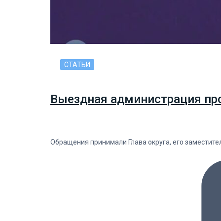
СТАТЬИ
Выездная администрация прош
Обращения принимали Глава округа, его заместит