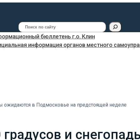
Поиск
ормационный бюллетень г.о. Клин
ициальная информация органов местного самоуправ
ды ожидаются в Подмосковье на предстоящей неделе
 градусов и снегопад