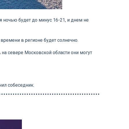
я ночью будет до минус 16-21, и днем не
 времени в регионе будет солнечно.
А на севере Московской области они могут
чил собеседник.