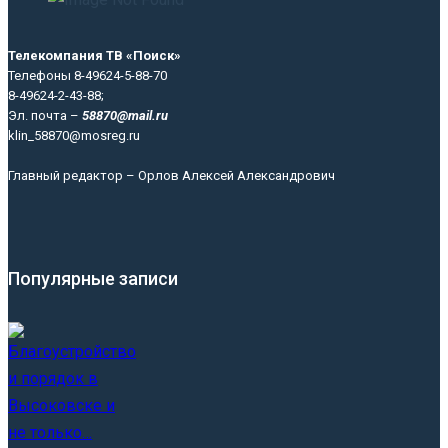
Телекомпания ТВ «Поиск»
Телефоны 8-49624-5-88-70
8-49624-2-43-88;
Эл. почта –
58870@mail.ru
klin_58870@mosreg.ru
Главный редактор – Орлов Алексей Александрович
Популярные записи