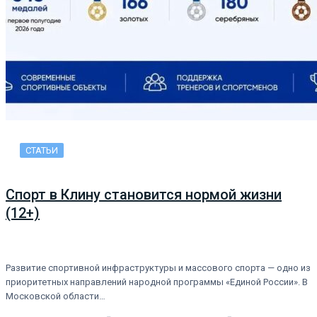
СТАТЬИ
Спорт в Клину становится нормой жизни
(12+)
Развитие спортивной инфраструктуры и массового спорта — одно из
приоритетных направлений народной программы «Единой России». В
Московской области…