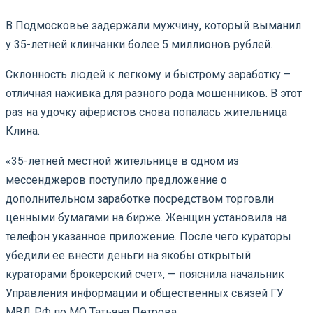
В Подмосковье задержали мужчину, который выманил
у 35-летней клинчанки более 5 миллионов рублей.
Склонность людей к легкому и быстрому заработку –
отличная наживка для разного рода мошенников. В этот
раз на удочку аферистов снова попалась жительница
Клина.
«35-летней местной жительнице в одном из
мессенджеров поступило предложение о
дополнительном заработке посредством торговли
ценными бумагами на бирже. Женщин установила на
телефон указанное приложение. После чего кураторы
убедили ее внести деньги на якобы открытый
кураторами брокерский счет», — пояснила начальник
Управления информации и общественных связей ГУ
МВД РФ по МО Татьяна Петрова.