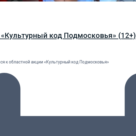
 «Культурный код Подмосковья» (12+)
лся к областной акции «Культурный код Подмосковья»