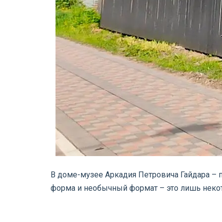
В доме-музее Аркадия Петровича Гайдара – п
форма и необычный формат – это лишь неко