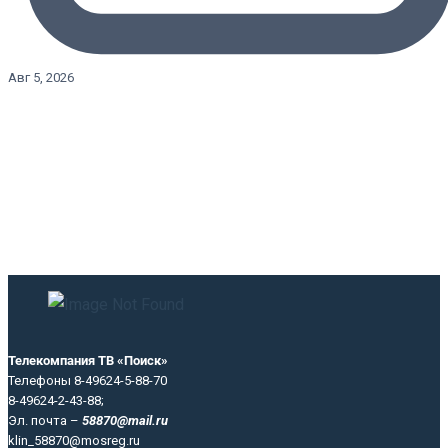
Авг 5, 2026
Телекомпания ТВ «Поиск»
Телефоны 8-49624-5-88-70
8-49624-2-43-88;
Эл. почта –
58870@mail.ru
klin_58870@mosreg.ru