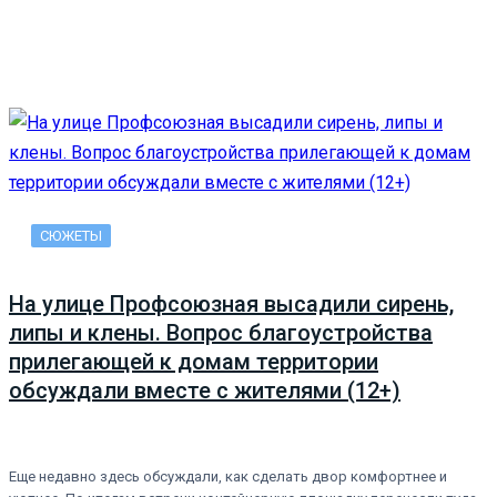
СЮЖЕТЫ
На улице Профсоюзная высадили сирень,
липы и клены. Вопрос благоустройства
прилегающей к домам территории
обсуждали вместе с жителями (12+)
Еще недавно здесь обсуждали, как сделать двор комфортнее и