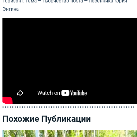
Горизонт. Тема — творчество поэта — песенника Юрия
Энтина
Похожие Публикации