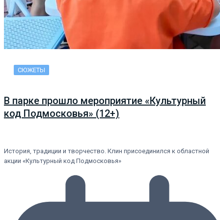
СЮЖЕТЫ
В парке прошло мероприятие «Культурный
код Подмосковья» (12+)
История, традиции и творчество. Клин присоединился к областной
акции «Культурный код Подмосковья»