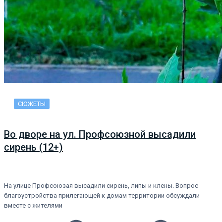
СЮЖЕТЫ
Во дворе на ул. Профсоюзной высадили
сирень (12+)
На улице Профсоюзая высадили сирень, липы и клены. Вопрос
благоустройства прилегающей к домам территории обсуждали
вместе с жителями