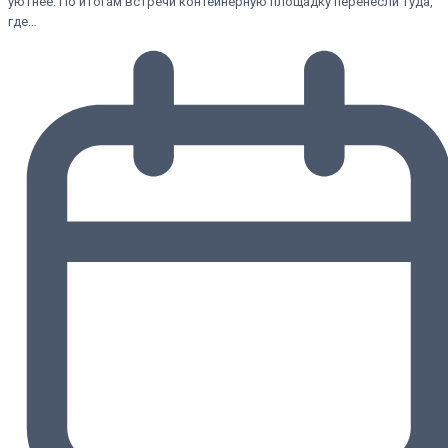
уютнее. По итогам встречи контейнерную площадку перенесли туда,
где…