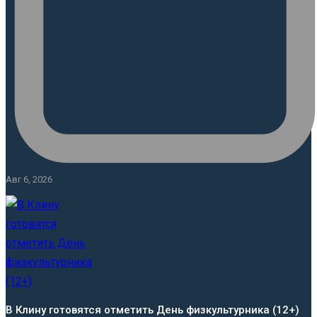
Авг 6, 2026
В Клину готовятся отметить День физкультурника (12+)