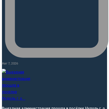
Авг 7, 2026
Выездная администрация прошла в посёлке Нудоль г. о.