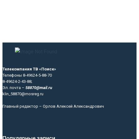
Телекомпания ТВ «Поиск»
Телефоны 8-49624-5-88-70
8-49624-2-43-88;
Эл. почта –
58870@mail.ru
klin_58870@mosreg.ru
Главный редактор – Орлов Алексей Александрович
Популярные записи