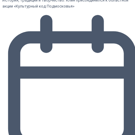
История, традиции и творчество. Клин присоединился к областной
акции «Культурный код Подмосковья»