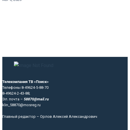
Телекомпания ТВ «Поиск»
Телефоны 8-49624-5-88-70
8-49624-2-43-88;
Эл. почта –
58870@mail.ru
klin_58870@mosreg.ru
Главный редактор – Орлов Алексей Александрович