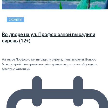
СЮЖЕТЫ
Во дворе на ул. Профсоюзной высадили
сирень (12+)
На улице Профсоюзая высадили сирень, липы и клены. Вопрос
благоустройства прилегающей к домам территории обсуждали
вместе с жителями