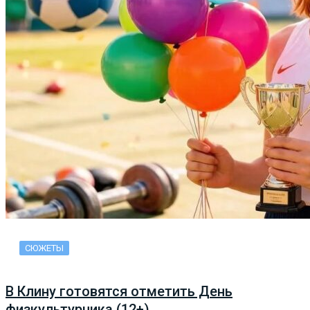
СЮЖЕТЫ
В Клину готовятся отметить День
физкультурника (12+)