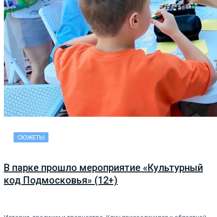
СЮЖЕТЫ
В парке прошло мероприятие «Культурный
код Подмосковья» (12+)