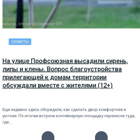
СЮЖЕТЫ
На улице Профсоюзная высадили сирень,
липы и клены. Вопрос благоустройства
прилегающей к домам территории
обсуждали вместе с жителями (12+)
Еще недавно здесь обсуждали, как сделать двор комфортнее и
уютнее. По итогам встречи контейнерную площадку перенесли туда,
где…