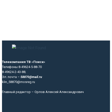
Телекомпания ТВ «Поиск»
Телефоны 8-49624-5-88-70
8-49624-2-43-88;
Эл. почта –
58870@mail.ru
klin_58870@mosreg.ru
Главный редактор – Орлов Алексей Александрович