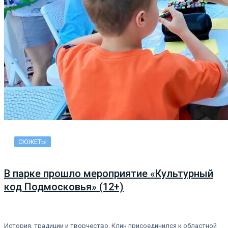
СЮЖЕТЫ
В парке прошло мероприятие «Культурный
код Подмосковья» (12+)
История, традиции и творчество. Клин присоединился к областной