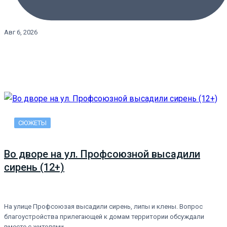
Авг 6, 2026
СЮЖЕТЫ
Во дворе на ул. Профсоюзной высадили
сирень (12+)
На улице Профсоюзая высадили сирень, липы и клены. Вопрос
благоустройства прилегающей к домам территории обсуждали
вместе с жителями