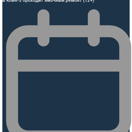
В Клин-5 проходит ямочный ремонт (12+)