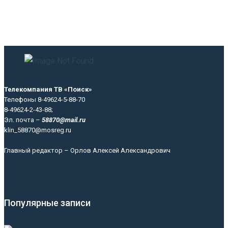
Телекомпания ТВ «Поиск»
Телефоны 8-49624-5-88-70
8-49624-2-43-88;
Эл. почта –
58870@mail.ru
klin_58870@mosreg.ru
Главный редактор – Орлов Алексей Александрович
Популярные записи