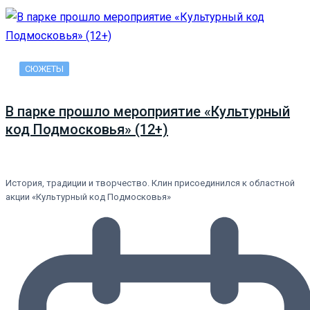
СЮЖЕТЫ
В парке прошло мероприятие «Культурный
код Подмосковья» (12+)
История, традиции и творчество. Клин присоединился к областной
акции «Культурный код Подмосковья»