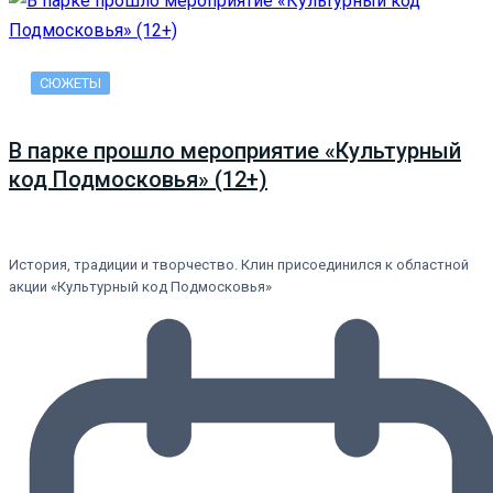
СЮЖЕТЫ
В парке прошло мероприятие «Культурный
код Подмосковья» (12+)
История, традиции и творчество. Клин присоединился к областной
акции «Культурный код Подмосковья»