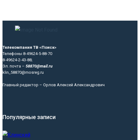
Телекомпания ТВ «Поиск»
Телефоны 8-49624-5-88-70
8-49624-2-43-88;
Эл. почта –
58870@mail.ru
klin_58870@mosreg.ru
Главный редактор – Орлов Алексей Александрович
Популярные записи