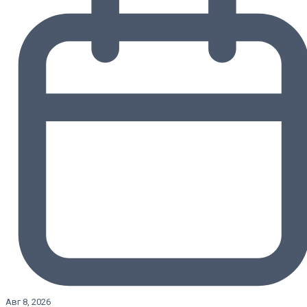
Авг 8, 2026