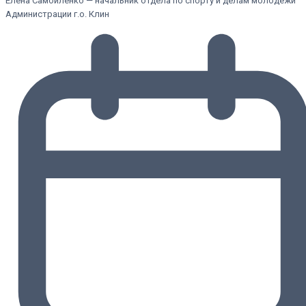
Елена Самойленко — начальник отдела по спорту и делам молодежи
Администрации г.о. Клин