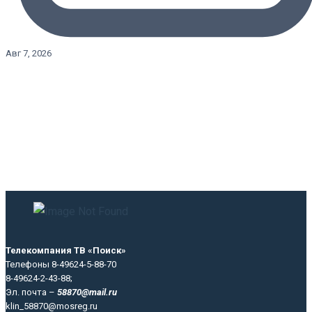
Авг 7, 2026
Телекомпания ТВ «Поиск»
Телефоны 8-49624-5-88-70
8-49624-2-43-88;
Эл. почта –
58870@mail.ru
klin_58870@mosreg.ru