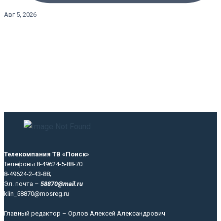
Авг 5, 2026
Телекомпания ТВ «Поиск»
Телефоны 8-49624-5-88-70
8-49624-2-43-88;
Эл. почта –
58870@mail.ru
klin_58870@mosreg.ru
Главный редактор – Орлов Алексей Александрович