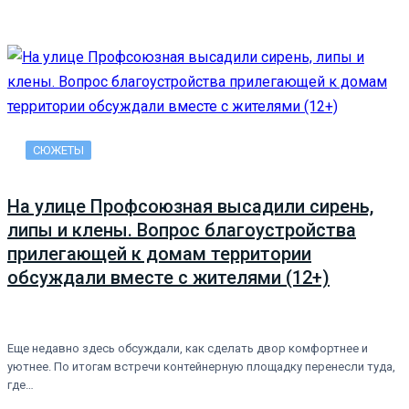
СЮЖЕТЫ
На улице Профсоюзная высадили сирень,
липы и клены. Вопрос благоустройства
прилегающей к домам территории
обсуждали вместе с жителями (12+)
Еще недавно здесь обсуждали, как сделать двор комфортнее и
уютнее. По итогам встречи контейнерную площадку перенесли туда,
где…