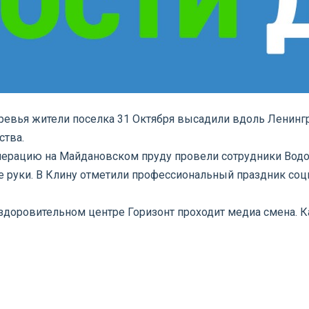
еревья жители поселка 31 Октября высадили вдоль Ленин
ства.
ерацию на Майдановском пруду провели сотрудники Водок
 руки. В Клину отметили профессиональный праздник соци
оздоровительном центре Горизонт проходит медиа смена. К