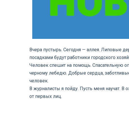
Вчера пустырь. Сегодня — аллея. Липовые д
посадками будут работники городского хозяй
Человек спешит на помощь. Спасательную оп
черному лебедю.
Добрые сердца, заботливые
человек.
В журналисты я пойду. Пусть меня научат. В 
от первых лиц.