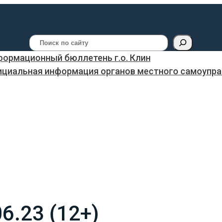
Поиск
ормационный бюллетень г.о. Клин
ициальная информация органов местного самоуправ
6.23 (12+)