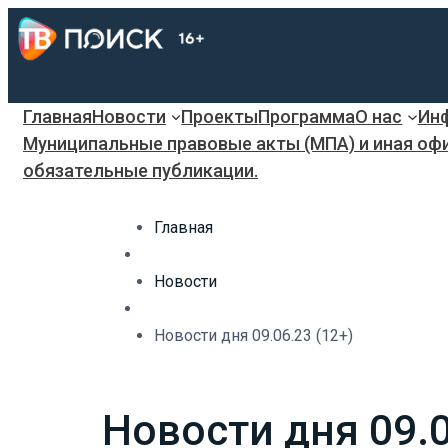
Главная
Новости
Проекты
Программа
О нас
Инф
Муниципальные правовые акты (МПА) и иная оф
обязательные публикации.
Главная
Новости
Новости дня 09.06.23 (12+)
Новости дня 09.0