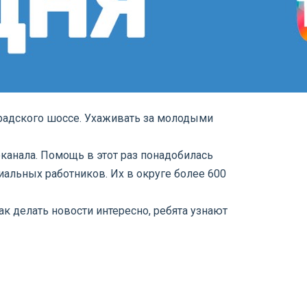
градского шоссе. Ухаживать за молодыми
анала. Помощь в этот раз понадобилась
альных работников. Их в округе более 600
ак делать новости интересно, ребята узнают