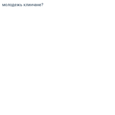
молодежь клинчане?