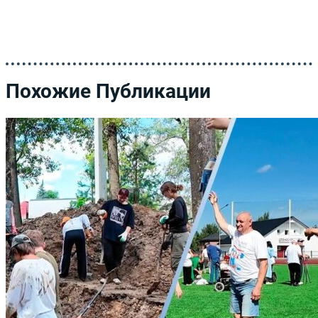
Похожие Публикации