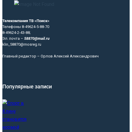
Телекомпания ТВ «Поиск»
Телефоны 8-49624-5-88-70
8-49624-2-43-88;
Эл. почта –
58870@mail.ru
klin_58870@mosreg.ru
Главный редактор – Орлов Алексей Александрович
Популярные записи