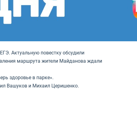
 ЕГЭ. Актуальную повестку обсудили
овления маршрута жители Майданова ждали
ерь здоровье в парке».
аил Вашуков и Михаил Церишенко.