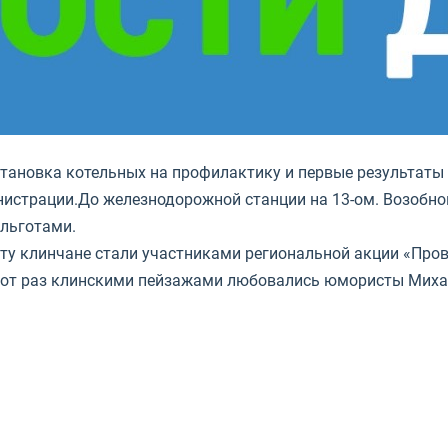
становка котельных на профилактику и первые результаты
нистрации.
До железнодорожной станции на 13-ом. Возобн
 льготами.
ту клинчане стали участниками региональной акции «Пров
этот раз клинскими пейзажами любовались юмористы Мих