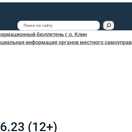
Поиск
ормационный бюллетень г.о. Клин
циальная информация органов местного самоуправл
6.23 (12+)