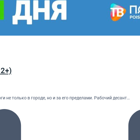
12+)
 не только в городе, но и за его пределами. Рабочий десант…