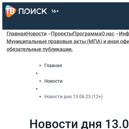
Главная
Новости
Проекты
Программа
О нас
Инф
Муниципальные правовые акты (МПА) и иная офи
обязательные публикации.
Главная
Новости
Новости дня 13.06.23 (12+)
Новости дня 13.0