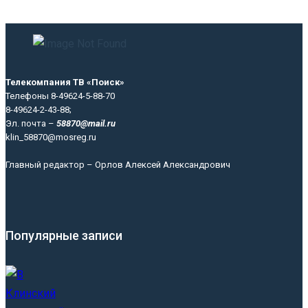
Телекомпания ТВ «Поиск»
Телефоны 8-49624-5-88-70
8-49624-2-43-88;
Эл. почта –
58870@mail.ru
klin_58870@mosreg.ru
Главный редактор – Орлов Алексей Александрович
Популярные записи