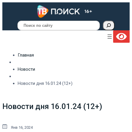
Поиск
Главная
Новости
Новости дня 16.01.24 (12+)
Новости дня 16.01.24 (12+)
Янв 16, 2024