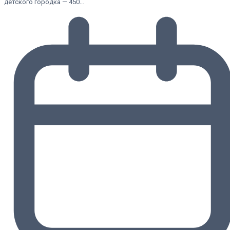
детского городка — 450…