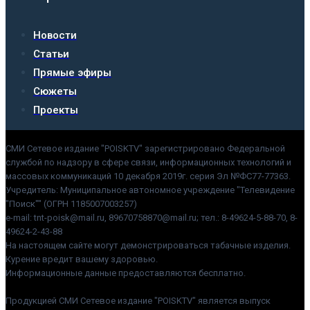
Новости
Статьи
Прямые эфиры
Сюжеты
Проекты
СМИ Сетевое издание "POISKTV" зарегистрировано Федеральной
службой по надзору в сфере связи, информационных технологий и
массовых коммуникаций 10 декабря 2019г. серия Эл №ФС77-77363.
Учредитель: Муниципальное автономное учреждение "Телевидение
"Поиск"" (ОГРН 1185007003257)
e-mail: tnt-poisk@mail.ru, 89670758870@mail.ru; тел.: 8-49624-5-88-70, 8-
49624-2-43-88
На настоящем сайте могут демонстрироваться табачные изделия.
Курение вредит вашему здоровью.
Информационные данные предоставляются бесплатно.
Продукцией СМИ Сетевое издание "POISKTV" является выпуск