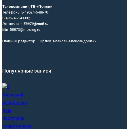
Телекомпания ТВ «Поиск»
Телефоны 8-49624-5-88-70
8-49624-2-43-88;
Эл. почта –
58870@mail.ru
klin_58870@mosreg.ru
Главный редактор – Орлов Алексей Александрович
Популярные записи