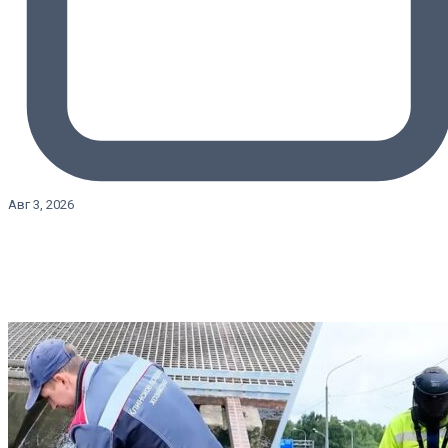
Авг 3, 2026