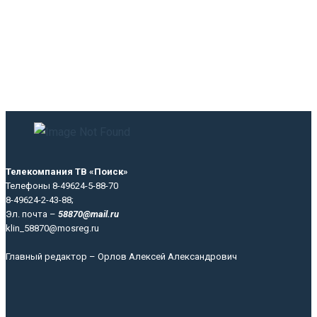
Телекомпания ТВ «Поиск»
Телефоны 8-49624-5-88-70
8-49624-2-43-88;
Эл. почта –
58870@mail.ru
klin_58870@mosreg.ru
Главный редактор – Орлов Алексей Александрович