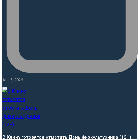
Авг 6, 2026
В Клину готовятся отметить День физкультурника (12+)