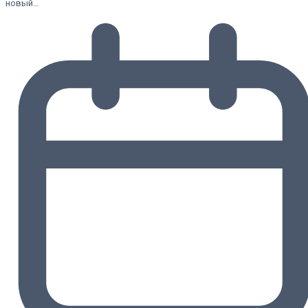
новый…