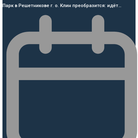
Парк в Решетникове г. о. Клин преобразится: идёт…