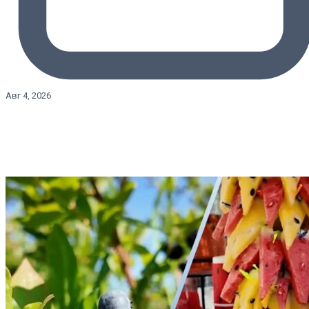
Авг 4, 2026