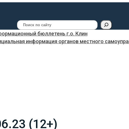
Поиск
ормационный бюллетень г.о. Клин
ициальная информация органов местного самоуправ
6.23 (12+)