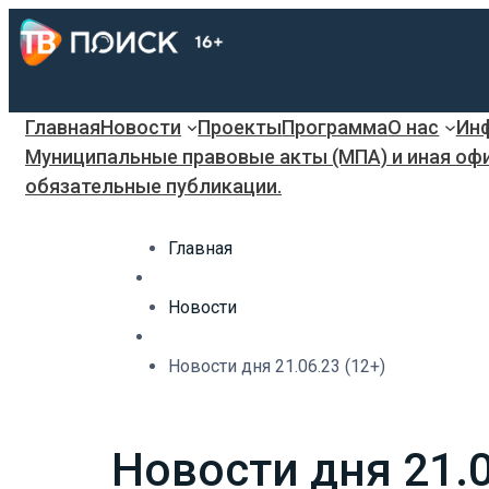
Главная
Новости
Проекты
Программа
О нас
Инф
Муниципальные правовые акты (МПА) и иная оф
обязательные публикации.
Главная
Новости
Новости дня 21.06.23 (12+)
Новости дня 21.0