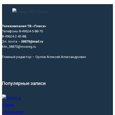
Телекомпания ТВ «Поиск»
Телефоны 8-49624-5-88-70
8-49624-2-43-88;
Эл. почта –
58870@mail.ru
klin_58870@mosreg.ru
Главный редактор – Орлов Алексей Александрович
Популярные записи