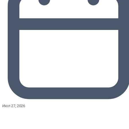
Июл 27, 2026