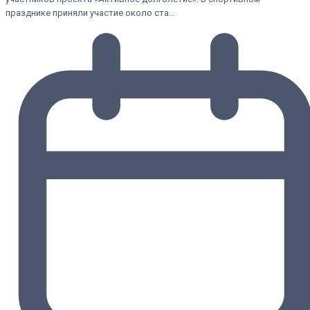
празднике приняли участие около ста…