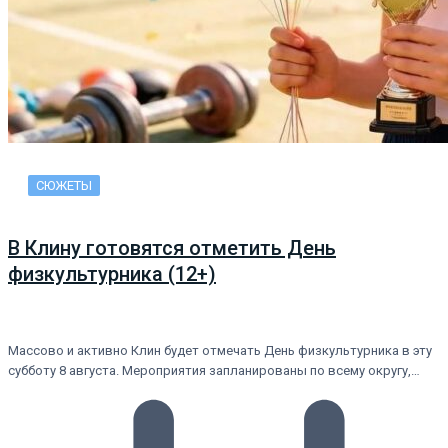
СЮЖЕТЫ
В Клину готовятся отметить День
физкультурника (12+)
Массово и активно Клин будет отмечать День физкультурника в эту
субботу 8 августа. Мероприятия запланированы по всему округу,…