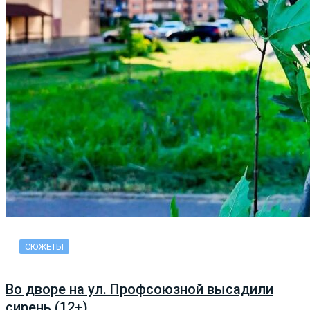
СЮЖЕТЫ
Во дворе на ул. Профсоюзной высадили
сирень (12+)