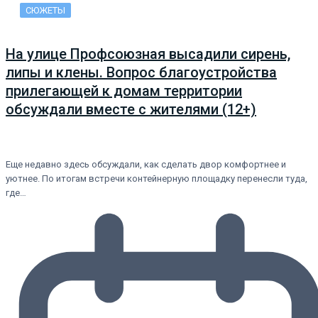
СЮЖЕТЫ
На улице Профсоюзная высадили сирень,
липы и клены. Вопрос благоустройства
прилегающей к домам территории
обсуждали вместе с жителями (12+)
Еще недавно здесь обсуждали, как сделать двор комфортнее и
уютнее. По итогам встречи контейнерную площадку перенесли туда,
где…