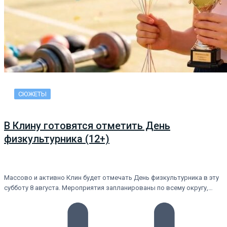
СЮЖЕТЫ
В Клину готовятся отметить День
физкультурника (12+)
Массово и активно Клин будет отмечать День физкультурника в эту
субботу 8 августа. Мероприятия запланированы по всему округу,…