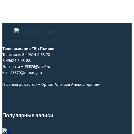
Телекомпания ТВ «Поиск»
Телефоны 8-49624-5-88-70
8-49624-2-43-88;
Эл. почта –
58870@mail.ru
klin_58870@mosreg.ru
Главный редактор – Орлов Алексей Александрович
Популярные записи