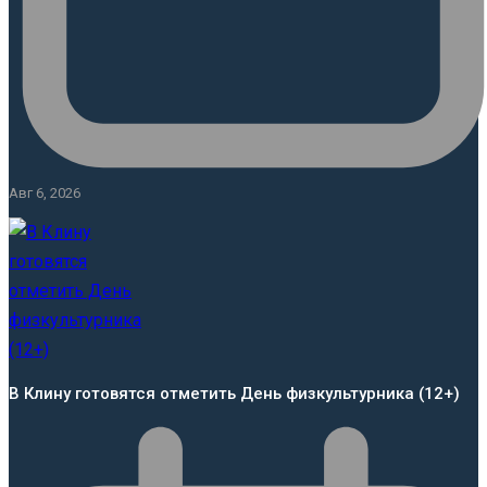
Авг 6, 2026
В Клину готовятся отметить День физкультурника (12+)