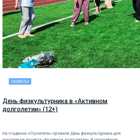
СЮЖЕТЫ
День физкультурника в «Активном
долголетии» (12+)
На стадионе «Строитель» провели День физкультурника для
участников проекта «Активное долголетие». В спортивном