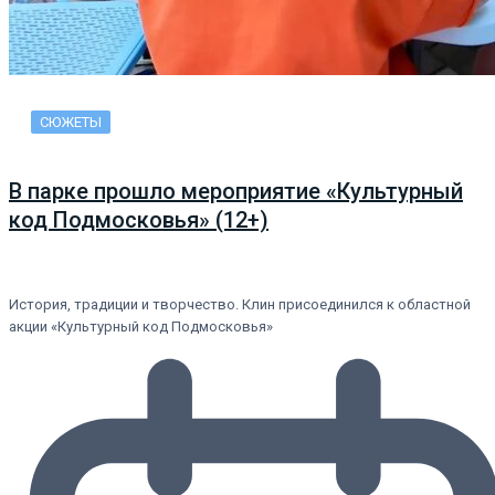
СЮЖЕТЫ
В парке прошло мероприятие «Культурный
код Подмосковья» (12+)
История, традиции и творчество. Клин присоединился к областной
акции «Культурный код Подмосковья»