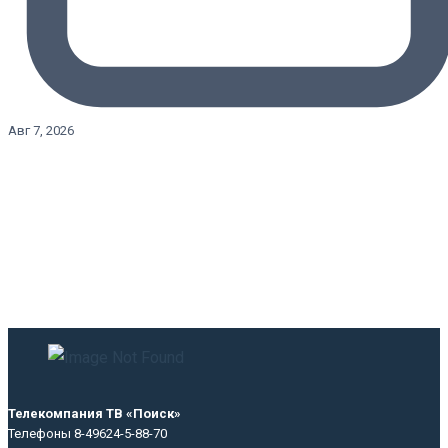
Авг 7, 2026
Телекомпания ТВ «Поиск»
Телефоны 8-49624-5-88-70