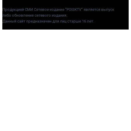
Продукцией СМИ Сетевое издание "POISKTV" является выпуск
либо обновление сетевого издания.
Данный сайт предназначен для лиц старше 16 лет.