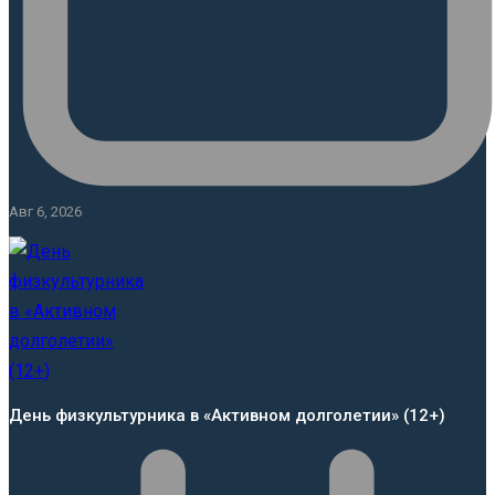
Авг 6, 2026
День физкультурника в «Активном долголетии» (12+)