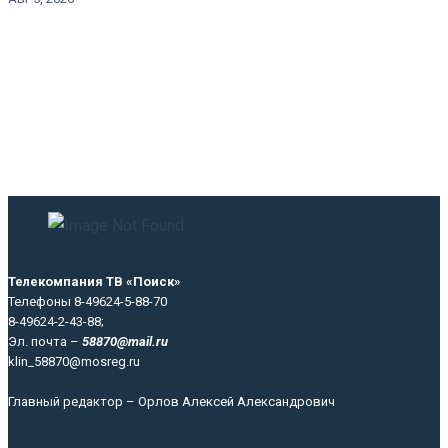
Телекомпания ТВ «Поиск»
Телефоны 8-49624-5-88-70
8-49624-2-43-88;
Эл. почта –
58870@mail.ru
klin_58870@mosreg.ru
Главный редактор – Орлов Алексей Александрович