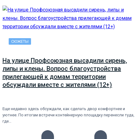
СЮЖЕТЫ
На улице Профсоюзная высадили сирень,
липы и клены. Вопрос благоустройства
прилегающей к домам территории
обсуждали вместе с жителями (12+)
Еще недавно здесь обсуждали, как сделать двор комфортнее и
уютнее. По итогам встречи контейнерную площадку перенесли туда,
где…