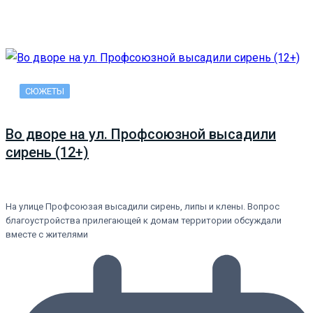
СЮЖЕТЫ
Во дворе на ул. Профсоюзной высадили
сирень (12+)
На улице Профсоюзая высадили сирень, липы и клены. Вопрос
благоустройства прилегающей к домам территории обсуждали
вместе с жителями