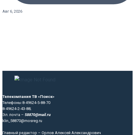
Авг 6, 2026
Телекомпания ТВ «Поиск»
Телефоны 8-49624-5-88-70
8-49624-2-43-88;
Эл. почта –
58870@mail.ru
klin_58870@mosreg.ru
Главный редактор – Орлов Алексей Александрович