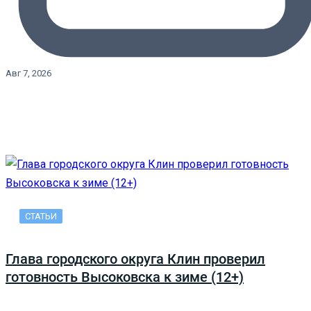
Авг 7, 2026
СТАТЬИ
Глава городского округа Клин проверил
готовность Высоковска к зиме (12+)