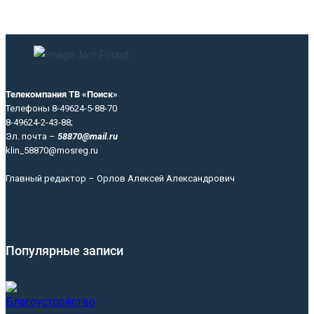
Телекомпания ТВ «Поиск»
Телефоны 8-49624-5-88-70
8-49624-2-43-88;
Эл. почта –
58870@mail.ru
klin_58870@mosreg.ru
Главный редактор – Орлов Алексей Александрович
Популярные записи