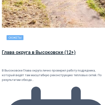
СЮЖЕТЫ
Глава округа в Высоковске (12+)
В Высоковске Глава округа лично проверил работу подрядчика,
который ведёт там масштабную реконструкцию тепловых сетей. По
результатам обхода…