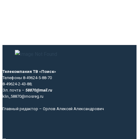
Телекомпания ТВ «Поиск»
Телефоны 8-49624-5-88-70
8-49624-2-43-88;
Эл. почта –
58870@mail.ru
klin_58870@mosreg.ru
Главный редактор – Орлов Алексей Александрович