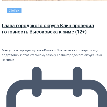
СТАТЬИ
Глава городского округа Клин проверил
готовность Высоковска к зиме (12+)
6 августа в городе-спутнике Клина — Высоковске проверили ход
подготовки к отопительному сезону. Глава городского округа Клин
Василий…