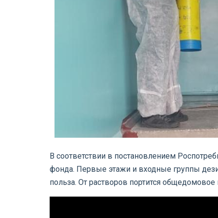
В соответствии в постановлением Роспотре
фонда. Первые этажи и входные группы дези
польза. От растворов портится общедомовое