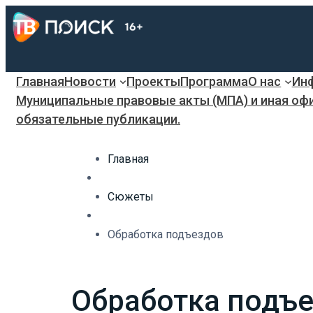
Главная
Новости
Проекты
Программа
О нас
Инф
Муниципальные правовые акты (МПА) и иная оф
обязательные публикации.
Главная
Сюжеты
Обработка подъездов
Обработка подъ