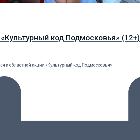
 «Культурный код Подмосковья» (12+)
лся к областной акции «Культурный код Подмосковья»