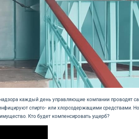
бнадзора каждый день управляющие компании проводят с
нфицируют спирто- или хлорсодержащими средствами. Но 
 имущество. Кто будет компенсировать ущерб?