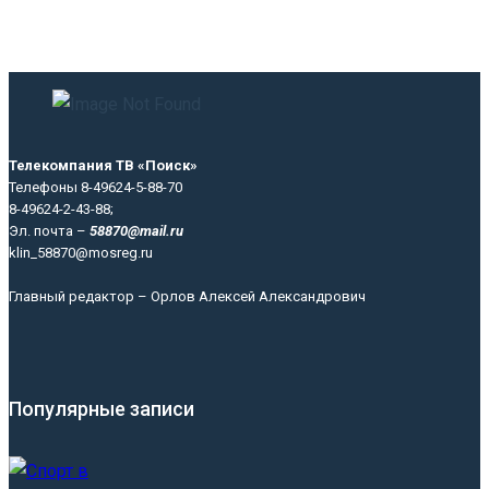
Телекомпания ТВ «Поиск»
Телефоны 8-49624-5-88-70
8-49624-2-43-88;
Эл. почта –
58870@mail.ru
klin_58870@mosreg.ru
Главный редактор – Орлов Алексей Александрович
Популярные записи