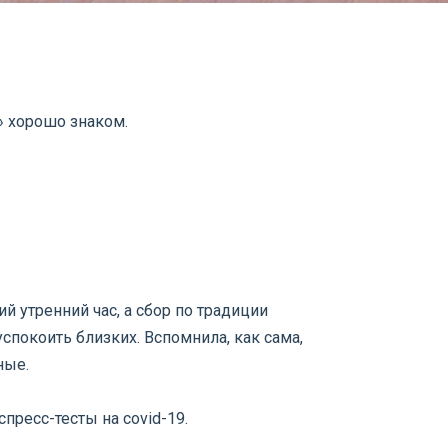
» хорошо знаком.
й утренний час, а сбор по традиции
успокоить близких. Вспомнила, как сама,
ные.
пресс-тесты на covid-19.