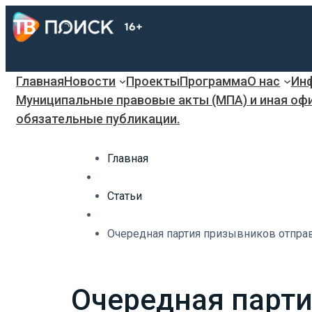
Главная
Новости
Проекты
Программа
О нас
Инф
Муниципальные правовые акты (МПА) и иная оф
обязательные публикации.
Главная
Статьи
Очередная партия призывников отпра
Очередная парти