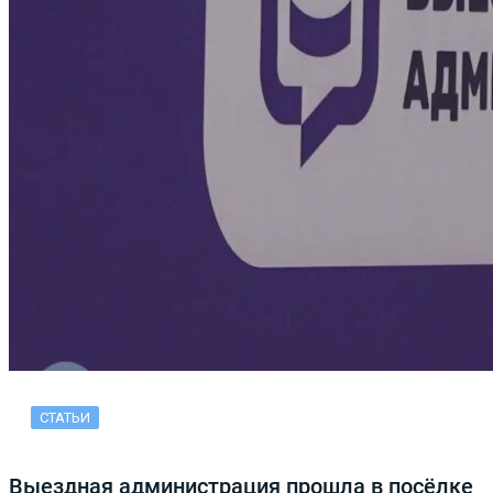
СТАТЬИ
Выездная администрация прошла в посёлке