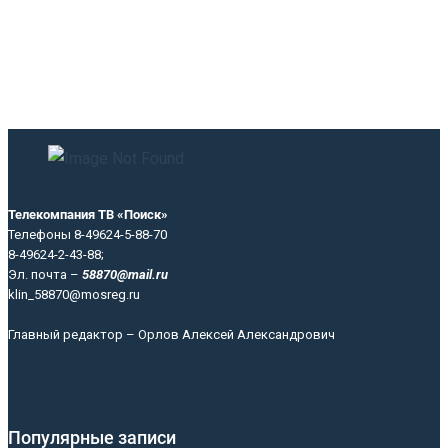
Телекомпания ТВ «Поиск»
Телефоны 8-49624-5-88-70
8-49624-2-43-88;
Эл. почта –
58870@mail.ru
klin_58870@mosreg.ru
Главный редактор – Орлов Алексей Александрович
Популярные записи