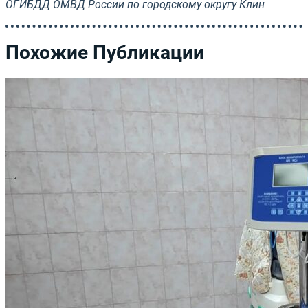
ОГИБДД ОМВД России по городскому округу Клин
Похожие Публикации