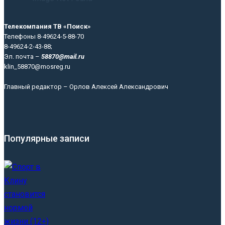
Телекомпания ТВ «Поиск»
Телефоны 8-49624-5-88-70
8-49624-2-43-88;
Эл. почта –
58870@mail.ru
klin_58870@mosreg.ru
Главный редактор – Орлов Алексей Александрович
Популярные записи