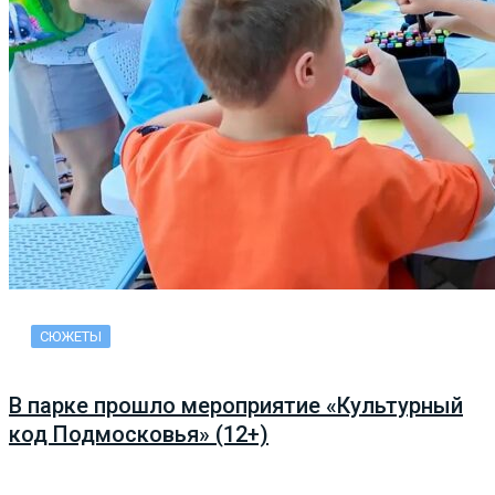
СЮЖЕТЫ
В парке прошло мероприятие «Культурный
код Подмосковья» (12+)