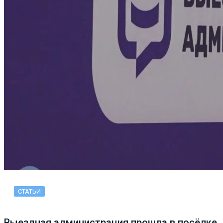
СТАТЬИ
Выездная администрация прошла в посёлке