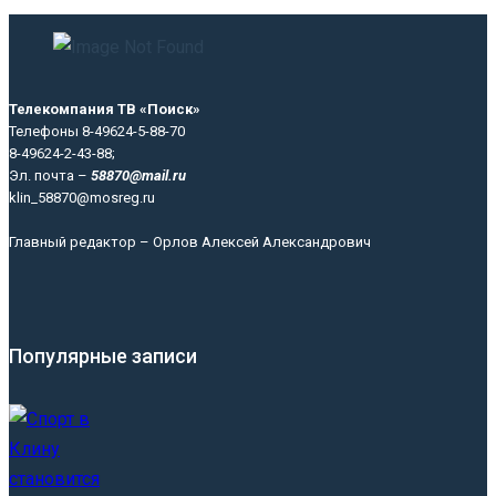
Телекомпания ТВ «Поиск»
Телефоны 8-49624-5-88-70
8-49624-2-43-88;
Эл. почта –
58870@mail.ru
klin_58870@mosreg.ru
Главный редактор – Орлов Алексей Александрович
Популярные записи