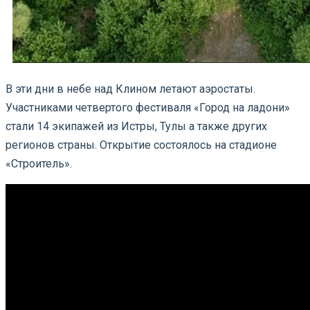
В эти дни в небе над Клином летают аэростаты.
Участниками четвертого фестиваля «Город на ладони»
стали 14 экипажей из Истры, Тулы а также других
регионов страны. Открытие состоялось на стадионе
«Строитель».