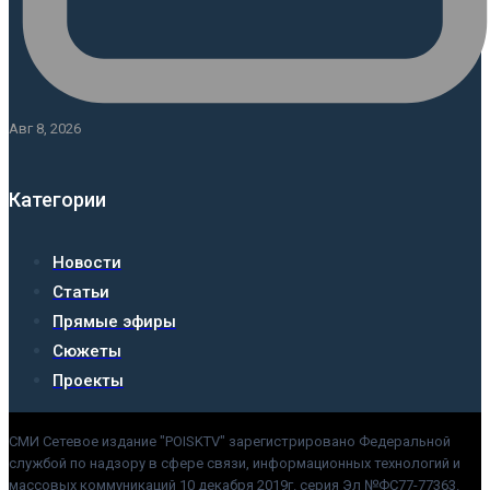
Авг 8, 2026
Категории
Новости
Статьи
Прямые эфиры
Сюжеты
Проекты
СМИ Сетевое издание "POISKTV" зарегистрировано Федеральной
службой по надзору в сфере связи, информационных технологий и
массовых коммуникаций 10 декабря 2019г. серия Эл №ФС77-77363.