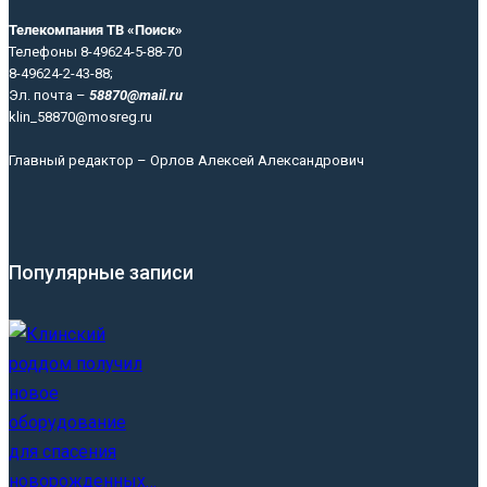
Телекомпания ТВ «Поиск»
Телефоны 8-49624-5-88-70
8-49624-2-43-88;
Эл. почта –
58870@mail.ru
klin_58870@mosreg.ru
Главный редактор – Орлов Алексей Александрович
Популярные записи