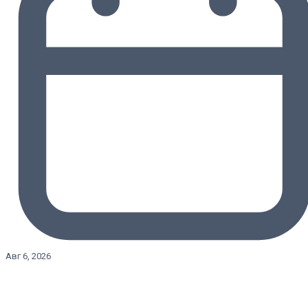
Авг 6, 2026