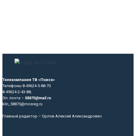
Телекомпания ТВ «Поиск»
Телефоны 8-49624-5-88-70
8-49624-2-43-88;
Эл. почта –
58870@mail.ru
klin_58870@mosreg.ru
Главный редактор – Орлов Алексей Александрович