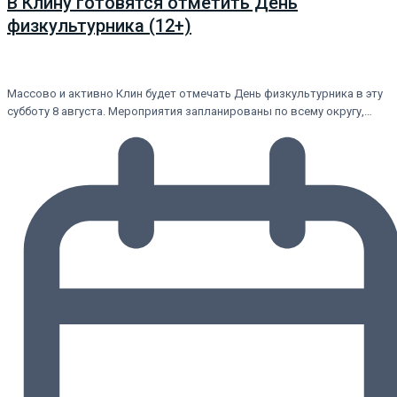
В Клину готовятся отметить День
физкультурника (12+)
Массово и активно Клин будет отмечать День физкультурника в эту
субботу 8 августа. Мероприятия запланированы по всему округу,…