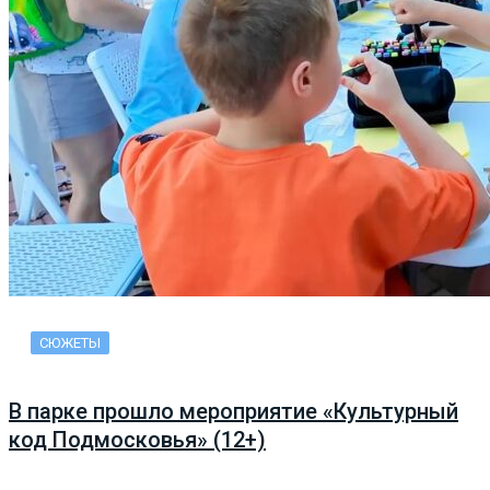
СЮЖЕТЫ
В парке прошло мероприятие «Культурный
код Подмосковья» (12+)