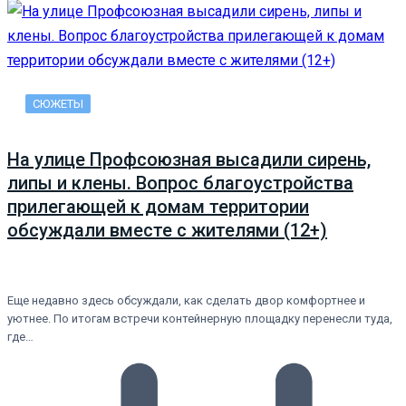
СЮЖЕТЫ
На улице Профсоюзная высадили сирень,
липы и клены. Вопрос благоустройства
прилегающей к домам территории
обсуждали вместе с жителями (12+)
Еще недавно здесь обсуждали, как сделать двор комфортнее и
уютнее. По итогам встречи контейнерную площадку перенесли туда,
где…