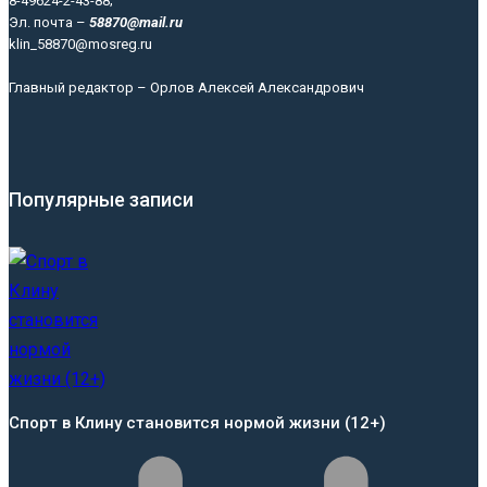
8-49624-2-43-88;
Эл. почта –
58870@mail.ru
klin_58870@mosreg.ru
Главный редактор – Орлов Алексей Александрович
Популярные записи
Спорт в Клину становится нормой жизни (12+)