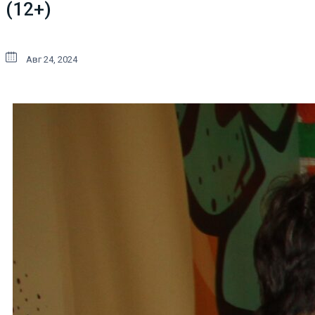
(12+)
Авг 24, 2024