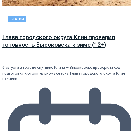
СТАТЬИ
Глава городского округа Клин проверил
готовность Высоковска к зиме (12+)
6 августа в городе-спутнике Клина — Высоковске проверили ход
подготовки к отопительному сезону. Глава городского округа Клин
Василий…