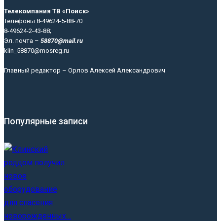
Телекомпания ТВ «Поиск»
Телефоны 8-49624-5-88-70
8-49624-2-43-88;
Эл. почта –
58870@mail.ru
klin_58870@mosreg.ru
Главный редактор – Орлов Алексей Александрович
Популярные записи