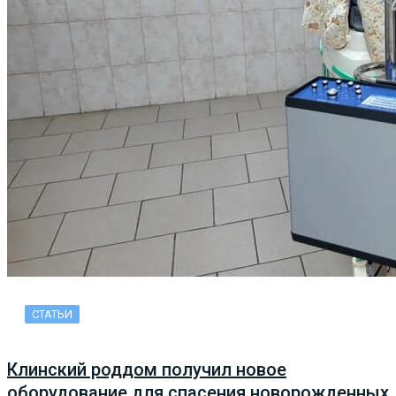
СТАТЬИ
Клинский роддом получил новое
оборудование для спасения новорожденных