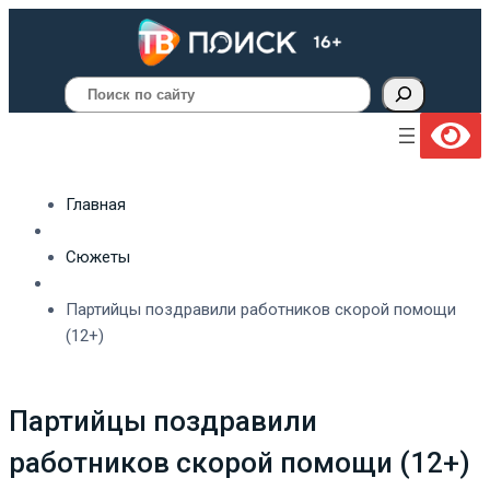
Поиск
Главная
Сюжеты
Партийцы поздравили работников скорой помощи
(12+)
Партийцы поздравили
работников скорой помощи (12+)