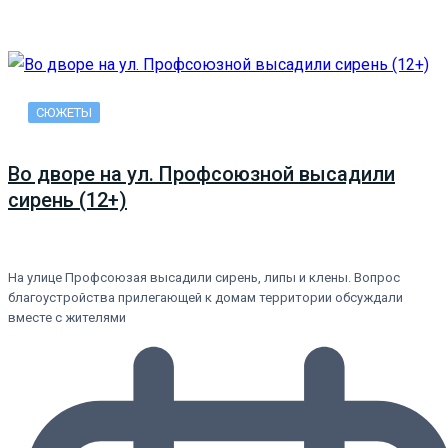
СЮЖЕТЫ
Во дворе на ул. Профсоюзной высадили
сирень (12+)
На улице Профсоюзая высадили сирень, липы и клены. Вопрос
благоустройства прилегающей к домам территории обсуждали
вместе с жителями