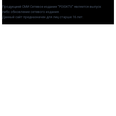
Продукцией СМИ Сетевое издание "POISKTV" является выпуск
либо обновление сетевого издания.
Данный сайт предназначен для лиц старше 16 лет.