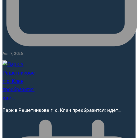
Авг 7, 2026
Парк в Решетникове г. о. Клин преобразится: идёт…