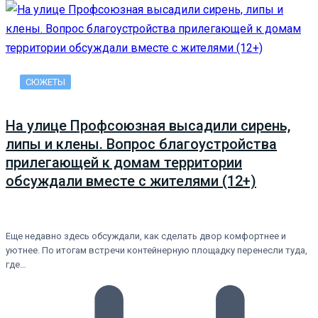
СЮЖЕТЫ
На улице Профсоюзная высадили сирень,
липы и клены. Вопрос благоустройства
прилегающей к домам территории
обсуждали вместе с жителями (12+)
Еще недавно здесь обсуждали, как сделать двор комфортнее и
уютнее. По итогам встречи контейнерную площадку перенесли туда,
где…