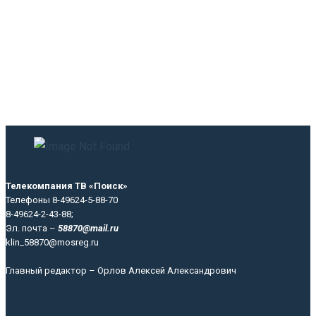
Телекомпания ТВ «Поиск»
Телефоны 8-49624-5-88-70
8-49624-2-43-88;
Эл. почта –
58870@mail.ru
klin_58870@mosreg.ru
Главный редактор – Орлов Алексей Александрович