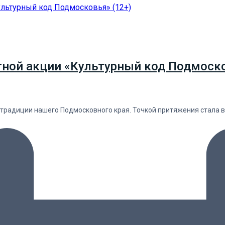
тной акции «Культурный код Подмоско
 традиции нашего Подмосковного края. Точкой притяжения стала 