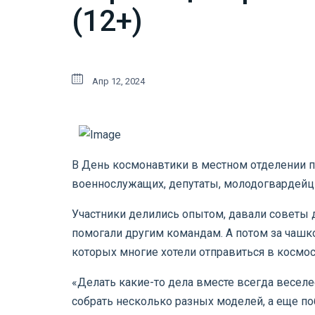
(12+)
Апр 12, 2024
В День космонавтики в местном отделении п
военнослужащих, депутаты, молодогвардейцы
Участники делились опытом, давали советы др
помогали другим командам. А потом за чашко
которых многие хотели отправиться в космос
«Делать какие-то дела вместе всегда веселе
собрать несколько разных моделей, а еще по