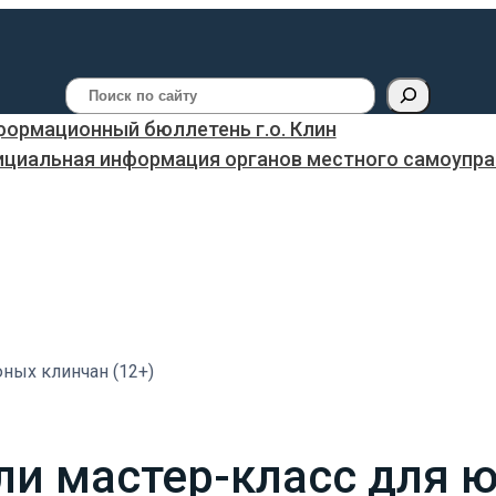
Поиск
ормационный бюллетень г.о. Клин
ициальная информация органов местного самоуправ
ных клинчан (12+)
и мастер-класс для 