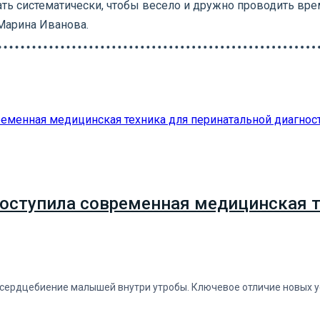
ать систематически, чтобы весело и дружно проводить вре
 Марина Иванова.
оступила современная медицинская т
ердцебиение малышей внутри утробы. Ключевое отличие новых ус