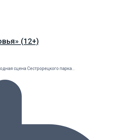
вья» (12+)
водная сцена Сестрорецкого парка…