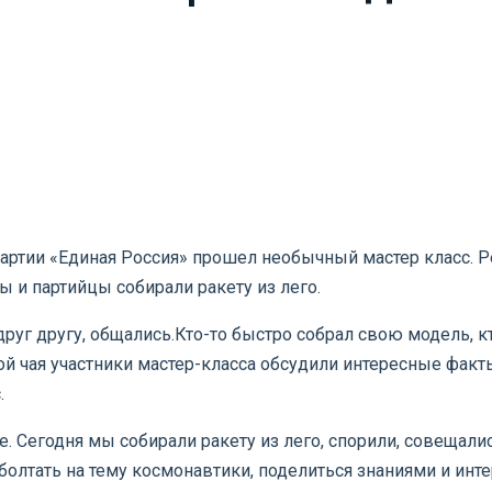
артии «Единая Россия» прошел необычный мастер класс. Ре
 и партийцы собирали ракету из лего.
уг другу, общались.Кто-то быстро собрал свою модель, кт
й чая участники мастер-класса обсудили интересные факт
.
е. Сегодня мы собирали ракету из лего, спорили, совещали
болтать на тему космонавтики, поделиться знаниями и инт