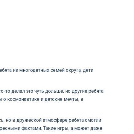
бята из многодетных семей округа, дети
о-то делал это чуть дольше, но другие ребята
ы о космонавтике и детские мечты, в
сь, но в дружеской атмосфере ребята смогли
ересными фактами. Такие игры, а может даже