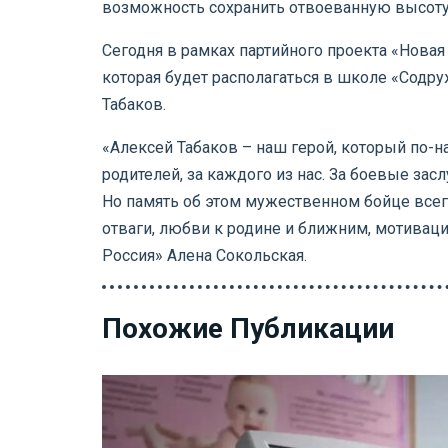
возможность сохранить отвоеванную высоту
Сегодня в рамках партийного проекта «Новая
которая будет располагаться в школе «Содру
Табаков.
«Алексей Табаков – наш герой, который по-н
родителей, за каждого из нас. За боевые за
Но память об этом мужественном бойце всег
отваги, любви к родине и ближним, мотивац
Россия» Алена Сокольская.
Похожие Публикации