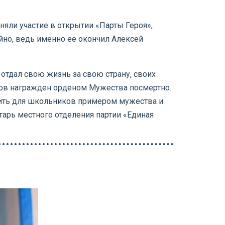
няли участие в открытии «Парты Героя»,
йно, ведь именно ее окончил Алексей
 отдал свою жизнь за свою страну, своих
аков награжден орденом Мужества посмертно.
жить для школьников примером мужества и
арь местного отделения партии «Единая