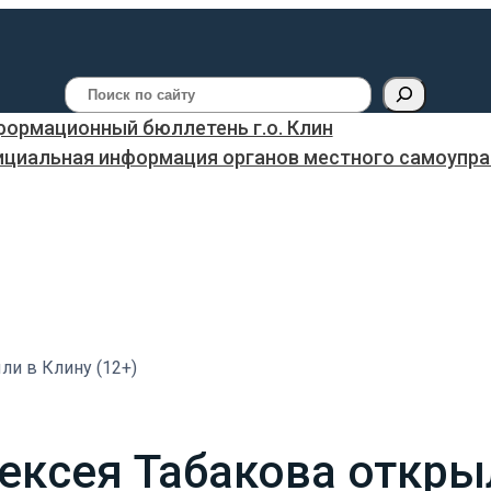
Поиск
ормационный бюллетень г.о. Клин
ициальная информация органов местного самоуправ
ли в Клину (12+)
ексея Табакова открыл