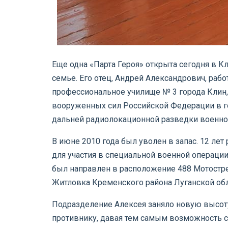
Еще одна «Парта Героя» открыта сегодня в Кл
семье. Его отец, Андрей Александрович, раб
профессиональное училище № 3 города Клин, 
вооруженных сил Российской Федерации в г
дальней радиолокационной разведки военно
В июне 2010 года был уволен в запас. 12 лет
для участия в специальной военной операци
был направлен в расположение 488 Мотостре
Житловка Кременского района Луганской обл
Подразделение Алексея заняло новую высоту
противнику, давая тем самым возможность с