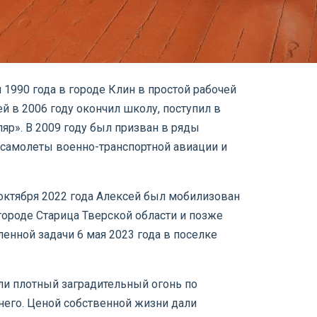
я 1990 года в городе Клин в простой рабочей
й в 2006 году окончил школу, поступил в
яр». В 2009 году был призван в ряды
 самолеты военно-транспортной авиации и
7 октября 2022 года Алексей был мобилизован
ороде Старица Тверской области и позже
енной задачи 6 мая 2023 года в поселке
ли плотный заградительный огонь по
него. Ценой собственной жизни дали