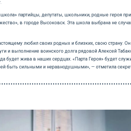
.
 школа» партийцы, депутаты, школьники, родные героя при
жество», в городе Высоковск. Эта школа выбрана не случа
астоящему любил своих родных и близких, свою страну. Он
слуги и выполнение воинского долга рядовой Алексей Таб
да будет жива в наших сердцах. «Парта Героя» будет слу
ией быть сильными и неравнодушными», — отметила секрет