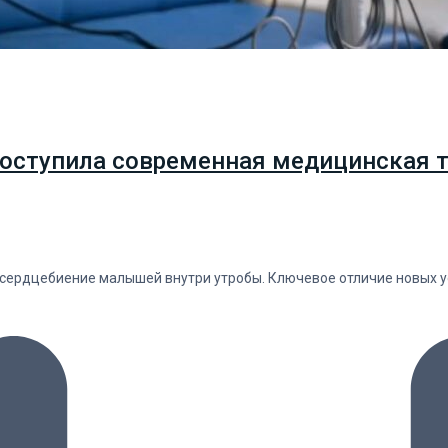
оступила современная медицинская т
ердцебиение малышей внутри утробы. Ключевое отличие новых ус