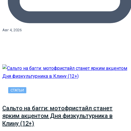
Авг 4, 2026
СТАТЬИ
Сальто на багги: мотофристайл станет
ярким акцентом Дня физкультурника в
Клину (12+)