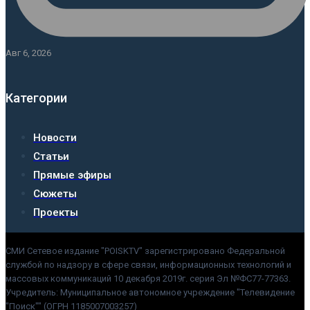
Авг 6, 2026
Категории
Новости
Статьи
Прямые эфиры
Сюжеты
Проекты
СМИ Сетевое издание "POISKTV" зарегистрировано Федеральной
службой по надзору в сфере связи, информационных технологий и
массовых коммуникаций 10 декабря 2019г. серия Эл №ФС77-77363.
Учредитель: Муниципальное автономное учреждение "Телевидение
"Поиск"" (ОГРН 1185007003257)